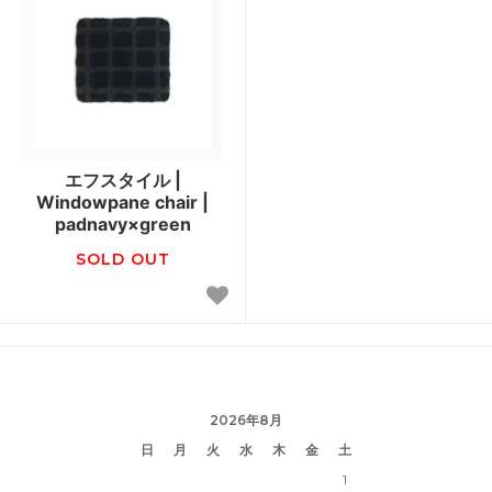
エフスタイル |
Windowpane chair |
padnavy×green
SOLD OUT
2026年8月
日
月
火
水
木
金
土
1