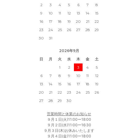
2
3
4
5
6
7
8
9
10
11
12
13
14
15
16
17
18
19
20
21
22
23
24
25
26
27
28
29
30
31
2026年9月
日
月
火
水
木
金
土
1
2
3
4
5
6
7
8
9
10
11
12
13
14
15
16
17
18
19
20
21
22
23
24
25
26
27
28
29
30
営業時間と休業のお知らせ
９月１日(火)11:00ー18:00
９月２日(水)11:00ー16:30
９月３日(木)お休みいたします
９月４日(金)11:00ー18:00