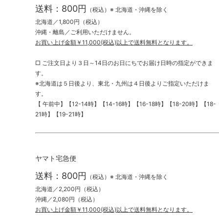
送料：800円
（税込）※ 北海道・沖縄を除く
北海道／1,800円（税込）
沖縄・離島／ご利用いただけません。
お買い上げ金額￥11,000(税込)以上で送料無料となります。
□ ご注文日より３日～14日のお日にちでお届け日時の指定ができま
す。
※北海道は５日後より、東北・九州は４日後よりご指定いただけま
す。
【 午前中】【12-14時】【14-16時】【16-18時】【18-20時】【18-
21時】【19-21時】
ヤマト宅急便
送料：800円
（税込）※ 北海道・沖縄を除く
北海道／2,200円（税込）
沖縄／2,080円（税込）
お買い上げ金額￥11,000(税込)以上で送料無料となります。