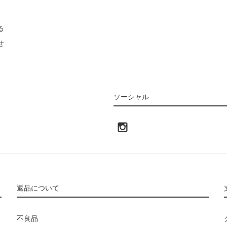
る
せ
ソーシャル
返品について
不良品