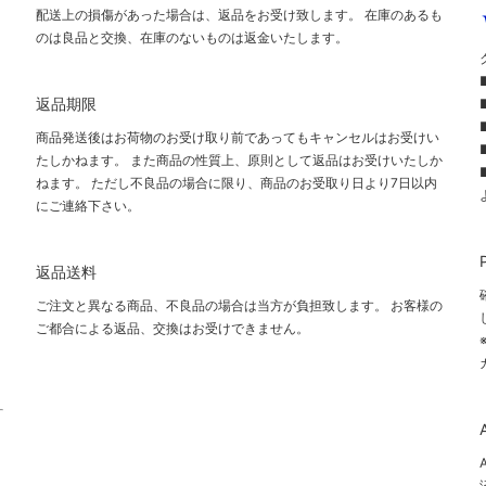
配送上の損傷があった場合は、返品をお受け致します。 在庫のあるも
のは良品と交換、在庫のないものは返金いたします。
返品期限
商品発送後はお荷物のお受け取り前であってもキャンセルはお受けい
たしかねます。 また商品の性質上、原則として返品はお受けいたしか
ねます。 ただし不良品の場合に限り、商品のお受取り日より7日以内
にご連絡下さい。
て
返品送料
ご注文と異なる商品、不良品の場合は当方が負担致します。 お客様の
ご都合による返品、交換はお受けできません。