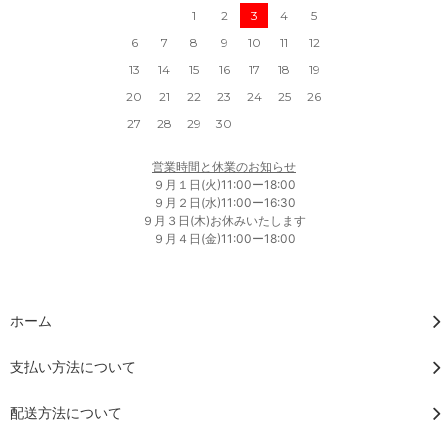
1
2
3
4
5
6
7
8
9
10
11
12
13
14
15
16
17
18
19
20
21
22
23
24
25
26
27
28
29
30
営業時間と休業のお知らせ
９月１日(火)11:00ー18:00
９月２日(水)11:00ー16:30
９月３日(木)お休みいたします
９月４日(金)11:00ー18:00
ホーム
支払い方法について
配送方法について