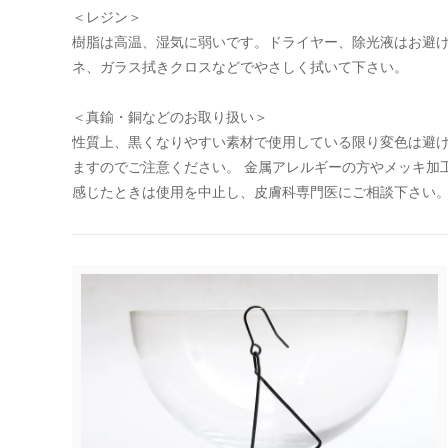
＜レジン＞
樹脂は高温、湿気に弱いです。ドライヤー、除光液はお避け
ネ、ガラス拭きクロスなどでやさしく拭いて下さい。
＜真鍮・銅などのお取り扱い＞
性質上、黒くなりやすい素材で使用している限り変色は避け
ますのでご注意ください。 金属アレルギーの方やメッキ加
感じたときは使用を中止し、皮膚科専門医にご相談下さい