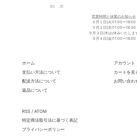
30
31
営業時間と休業のお知らせ
９月１日(火)11:00ー18:00
９月２日(水)11:00ー16:30
９月３日(木)お休みいたしま
９月４日(金)11:00ー18:00
ホーム
アカウント
支払い方法について
カートを見
配送方法について
お問い合わ
返品について
RSS
/
ATOM
特定商法取引法に基づく表記
プライバシーポリシー