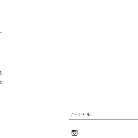
す
る
せ
ソーシャル