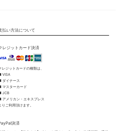
支払い方法について
クレジットカード決済
クレジットカードの種類は、
■ VISA
■ ダイナース
■ マスターカード
■ JCB
■ アメリカン・エキスプレス
よりご利用頂けます。
PayPal決済