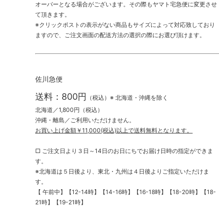
オーバーとなる場合がございます。その際もヤマト宅急便に変更させ
て頂きます。
※クリックポストの表示がない商品もサイズによって対応致しており
ますので、ご注文画面の配送方法の選択の際にお選び頂けます。
佐川急便
送料：800円
（税込）※ 北海道・沖縄を除く
北海道／1,800円（税込）
沖縄・離島／ご利用いただけません。
お買い上げ金額￥11,000(税込)以上で送料無料となります。
□ ご注文日より３日～14日のお日にちでお届け日時の指定ができま
す。
※北海道は５日後より、東北・九州は４日後よりご指定いただけま
す。
【 午前中】【12-14時】【14-16時】【16-18時】【18-20時】【18-
21時】【19-21時】