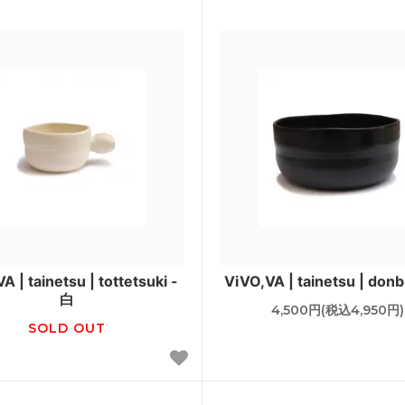
A | tainetsu | tottetsuki -
ViVO,VA | tainetsu | donb
白
4,500円(税込4,950円)
SOLD OUT