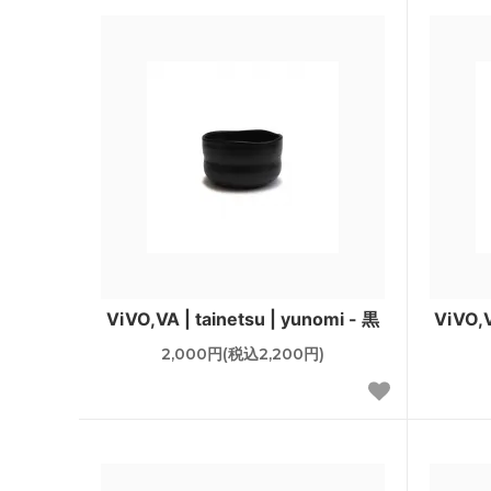
ViVO,VA | tainetsu | yunomi - 黒
ViVO,V
2,000円(税込2,200円)