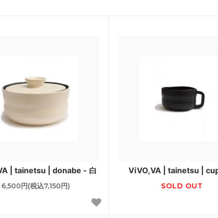
A | tainetsu | donabe - 白
ViVO,VA | tainetsu | cu
6,500円(税込7,150円)
SOLD OUT