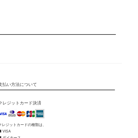
支払い方法について
クレジットカード決済
クレジットカードの種類は、
■ VISA
■ ダイナース