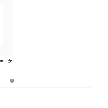
omi - か