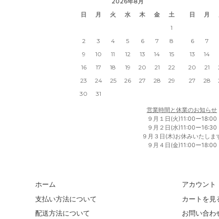
2026年8月
日
月
火
水
木
金
土
日
月
1
2
3
4
5
6
7
8
6
7
9
10
11
12
13
14
15
13
14
16
17
18
19
20
21
22
20
21
23
24
25
26
27
28
29
27
28
30
31
営業時間と休業のお知らせ
９月１日(火)11:00ー18:00
９月２日(水)11:00ー16:30
９月３日(木)お休みいたしま
９月４日(金)11:00ー18:00
ホーム
アカウント
支払い方法について
カートを見
配送方法について
お問い合わ