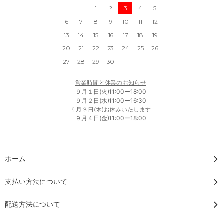
1
2
3
4
5
6
7
8
9
10
11
12
13
14
15
16
17
18
19
20
21
22
23
24
25
26
27
28
29
30
営業時間と休業のお知らせ
９月１日(火)11:00ー18:00
９月２日(水)11:00ー16:30
９月３日(木)お休みいたします
９月４日(金)11:00ー18:00
ホーム
支払い方法について
配送方法について