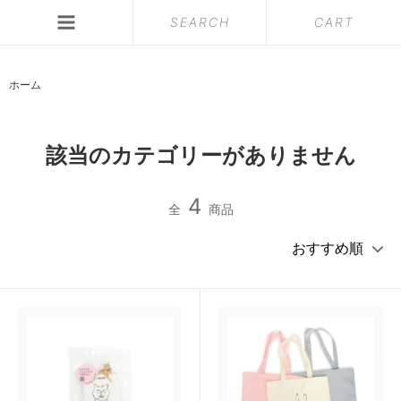
SEARCH
CART
ホーム
該当のカテゴリーがありません
4
全
商品