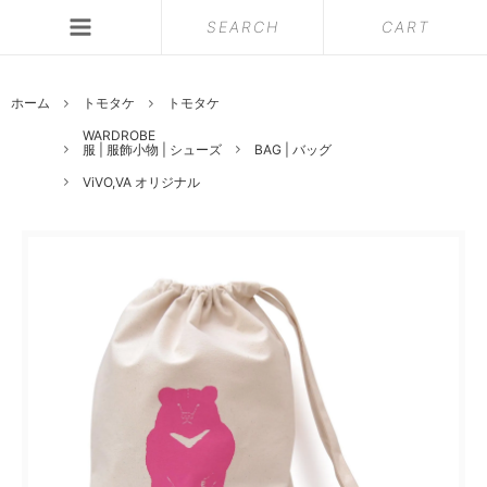
SEARCH
CART
ホーム
トモタケ
トモタケ
WARDROBE
服 | 服飾小物 | シューズ
BAG | バッグ
ViVO,VA オリジナル