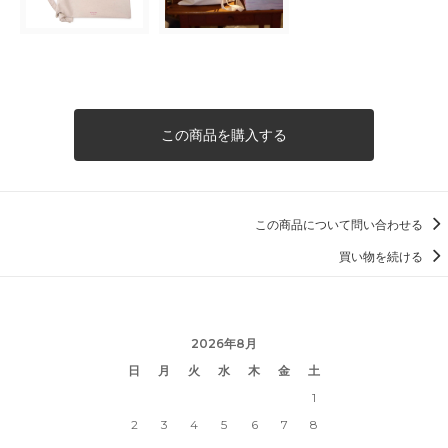
この商品を購入する
この商品について問い合わせる
買い物を続ける
2026年8月
日
月
火
水
木
金
土
1
2
3
4
5
6
7
8