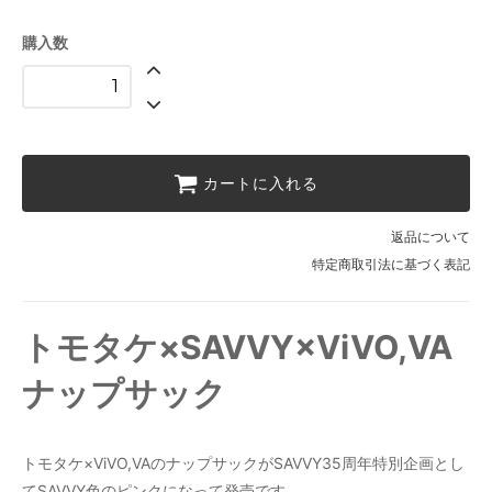
購入数
カートに入れる
返品について
特定商取引法に基づく表記
トモタケ×SAVVY×ViVO,VA
ナップサック
トモタケ×ViVO,VAのナップサックがSAVVY35周年特別企画とし
てSAVVY色のピンクになって発売です。