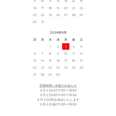
9
10
11
12
13
14
15
16
17
18
19
20
21
22
23
24
25
26
27
28
29
30
31
2026年9月
日
月
火
水
木
金
土
1
2
3
4
5
6
7
8
9
10
11
12
13
14
15
16
17
18
19
20
21
22
23
24
25
26
27
28
29
30
営業時間と休業のお知らせ
９月１日(火)11:00ー18:00
９月２日(水)11:00ー16:30
９月３日(木)お休みいたします
９月４日(金)11:00ー18:00