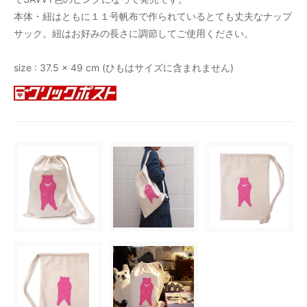
本体・紐はともに１１号帆布で作られているとても丈夫なナップ
サック。紐はお好みの長さに調節してご使用ください。
size : 37.5 x 49 cm (ひもはサイズに含まれません)