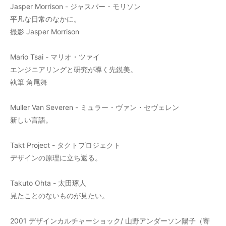
Jasper Morrison - ジャスパー・モリソン
平凡な日常のなかに。
撮影 Jasper Morrison
Mario Tsai - マリオ・ツァイ
エンジニアリングと研究が導く先鋭美。
執筆 角尾舞
Muller Van Severen - ミュラー・ヴァン・セヴェレン
新しい言語。
Takt Project - タクトプロジェクト
デザインの原理に立ち返る。
Takuto Ohta - 太田琢人
見たことのないものが見たい。
2001 デザインカルチャーショック/ 山野アンダーソン陽子（寄