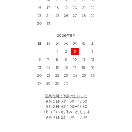
16
17
18
19
20
21
22
23
24
25
26
27
28
29
30
31
2026年9月
日
月
火
水
木
金
土
1
2
3
4
5
6
7
8
9
10
11
12
13
14
15
16
17
18
19
20
21
22
23
24
25
26
27
28
29
30
営業時間と休業のお知らせ
９月１日(火)11:00ー18:00
９月２日(水)11:00ー16:30
９月３日(木)お休みいたします
９月４日(金)11:00ー18:00