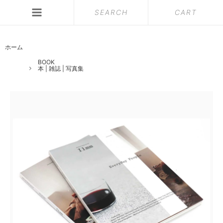
SEARCH
CART
ホーム
BOOK
本 | 雑誌 | 写真集