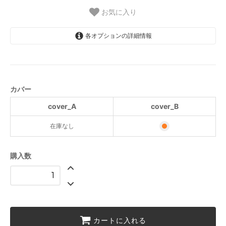
お気に入り
各オプションの詳細情報
cover_A
SOLD OUT
cover_B
カバー
cover_A
cover_B
在庫なし
購入数
カートに入れる