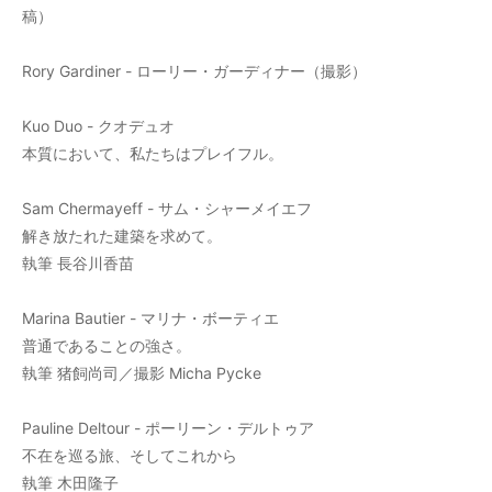
稿）
Rory Gardiner - ローリー・ガーディナー（撮影）
Kuo Duo - クオデュオ
本質において、私たちはプレイフル。
Sam Chermayeff - サム・シャーメイエフ
解き放たれた建築を求めて。
執筆 長谷川香苗
Marina Bautier - マリナ・ボーティエ
普通であることの強さ。
執筆 猪飼尚司／撮影 Micha Pycke
Pauline Deltour - ポーリーン・デルトゥア
不在を巡る旅、そしてこれから
執筆 木田隆子