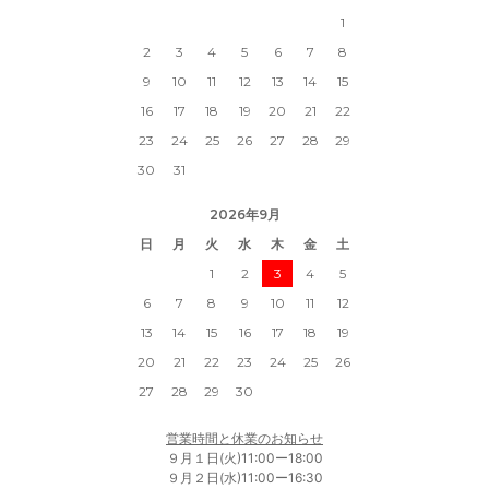
1
2
3
4
5
6
7
8
9
10
11
12
13
14
15
16
17
18
19
20
21
22
23
24
25
26
27
28
29
30
31
2026年9月
日
月
火
水
木
金
土
1
2
3
4
5
6
7
8
9
10
11
12
13
14
15
16
17
18
19
20
21
22
23
24
25
26
27
28
29
30
営業時間と休業のお知らせ
９月１日(火)11:00ー18:00
９月２日(水)11:00ー16:30