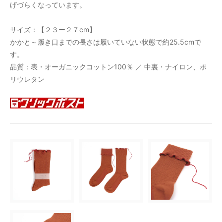
げづらくなっています。
サイズ：【２３ー２７cm】
かかと～履き口までの長さは履いていない状態で約25.5cmで
す。
品質：表・オーガニックコットン100％ ／ 中裏・ナイロン、ポ
リウレタン