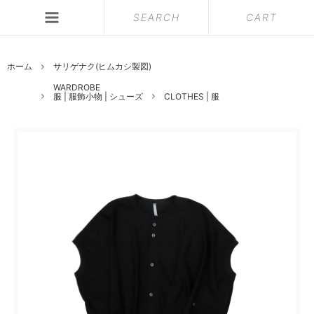
SEARCH
CART
ホーム
サリゲナク(ヒムカシ製図)
WARDROBE
服 | 服飾小物 | シューズ
CLOTHES | 服