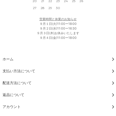
20
21
22
23
24
25
26
27
28
29
30
営業時間と休業のお知らせ
９月１日(火)11:00ー18:00
９月２日(水)11:00ー16:30
９月３日(木)お休みいたします
９月４日(金)11:00ー18:00
ホーム
支払い方法について
配送方法について
返品について
アカウント