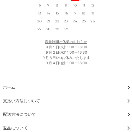
6
7
8
9
10
11
12
13
14
15
16
17
18
19
20
21
22
23
24
25
26
27
28
29
30
営業時間と休業のお知らせ
９月１日(火)11:00ー18:00
９月２日(水)11:00ー16:30
９月３日(木)お休みいたします
９月４日(金)11:00ー18:00
ホーム
支払い方法について
配送方法について
返品について