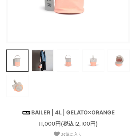
BAILER | 4L | GELATO×ORANGE
11,000円(税込12,100円)
お気に入り