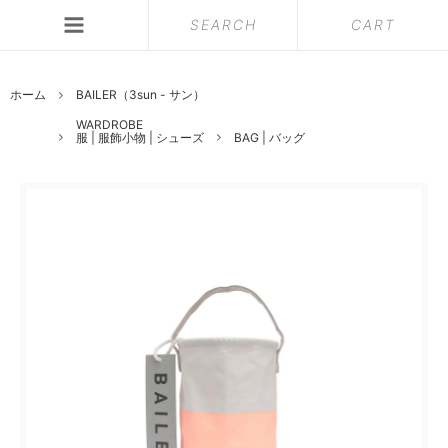
SEARCH
CART
ホーム
BAILER（3sun - サン）
WARDROBE
服 | 服飾小物 | シューズ
BAG | バッグ