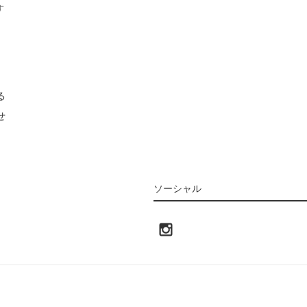
す
る
せ
ソーシャル