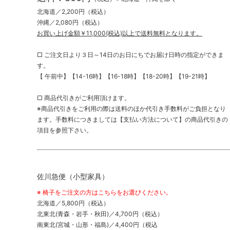
北海道／2,200円（税込）
沖縄／2,080円（税込）
お買い上げ金額￥11,000(税込)以上で送料無料となります。
□ ご注文日より３日～14日のお日にちでお届け日時の指定ができま
す。
【 午前中】【14-16時】【16-18時】【18-20時】【19-21時】
□ 商品代引きがご利用頂けます。
※商品代引きをご利用の際は送料のほか代引き手数料がご負担となり
ます。手数料につきましては【支払い方法について】の商品代引きの
項目を参照下さい。
佐川急便（小型家具）
※ 椅子をご注文の方はこちらをお選びください。
北海道／5,800円（税込）
北東北(青森・岩手・秋田)／4,700円（税込）
南東北(宮城・山形・福島)／4,400円（税込