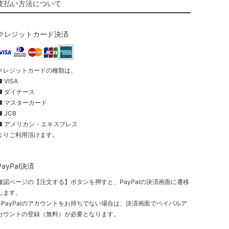
支払い方法について
クレジットカード決済
クレジットカードの種類は、
■ VISA
■ ダイナース
■ マスターカード
■ JCB
■ アメリカン・エキスプレス
よりご利用頂けます。
PayPal決済
確認ページの【注文する】ボタンを押すと、PayPalの決済画面に遷移
します。
※PayPalのアカウントをお持ちでない場合は、決済画面でペイパルア
カウントの登録（無料）が必要となります。