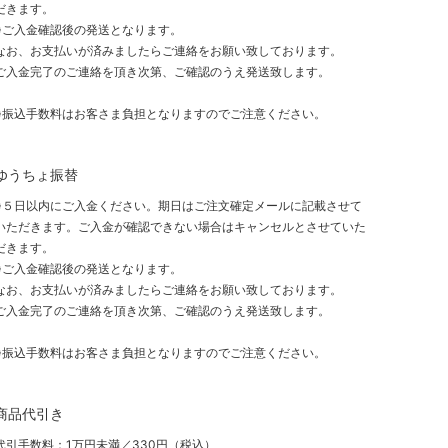
だきます。
※ご入金確認後の発送となります。
なお、お支払いが済みましたらご連絡をお願い致しております。
ご入金完了のご連絡を頂き次第、ご確認のうえ発送致します。
※振込手数料はお客さま負担となりますのでご注意ください。
ゆうちょ振替
※５日以内にご入金ください。期日はご注文確定メールに記載させて
いただきます。ご入金が確認できない場合はキャンセルとさせていた
だきます。
※ご入金確認後の発送となります。
なお、お支払いが済みましたらご連絡をお願い致しております。
ご入金完了のご連絡を頂き次第、ご確認のうえ発送致します。
※振込手数料はお客さま負担となりますのでご注意ください。
商品代引き
代引手数料：1万円未満／330円（税込）