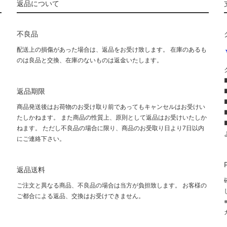
返品について
不良品
配送上の損傷があった場合は、返品をお受け致します。 在庫のあるも
のは良品と交換、在庫のないものは返金いたします。
返品期限
商品発送後はお荷物のお受け取り前であってもキャンセルはお受けい
たしかねます。 また商品の性質上、原則として返品はお受けいたしか
ねます。 ただし不良品の場合に限り、商品のお受取り日より7日以内
にご連絡下さい。
て
返品送料
ご注文と異なる商品、不良品の場合は当方が負担致します。 お客様の
ご都合による返品、交換はお受けできません。