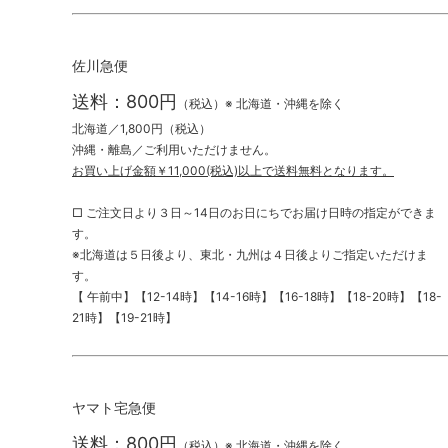
佐川急便
送料：800円
（税込）※ 北海道・沖縄を除く
北海道／1,800円（税込）
沖縄・離島／ご利用いただけません。
お買い上げ金額￥11,000(税込)以上で送料無料となります。
□ ご注文日より３日～14日のお日にちでお届け日時の指定ができま
す。
※北海道は５日後より、東北・九州は４日後よりご指定いただけま
す。
【 午前中】【12-14時】【14-16時】【16-18時】【18-20時】【18-
21時】【19-21時】
ヤマト宅急便
送料：800円
（税込）※ 北海道・沖縄を除く