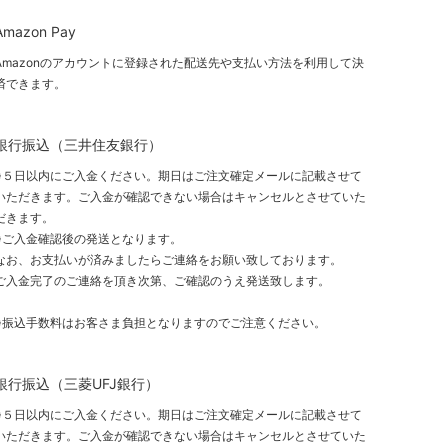
Amazon Pay
Amazonのアカウントに登録された配送先や支払い方法を利用して決
済できます。
銀行振込（三井住友銀行）
※５日以内にご入金ください。期日はご注文確定メールに記載させて
いただきます。ご入金が確認できない場合はキャンセルとさせていた
だきます。
※ご入金確認後の発送となります。
なお、お支払いが済みましたらご連絡をお願い致しております。
ご入金完了のご連絡を頂き次第、ご確認のうえ発送致します。
※振込手数料はお客さま負担となりますのでご注意ください。
銀行振込（三菱UFJ銀行）
※５日以内にご入金ください。期日はご注文確定メールに記載させて
いただきます。ご入金が確認できない場合はキャンセルとさせていた