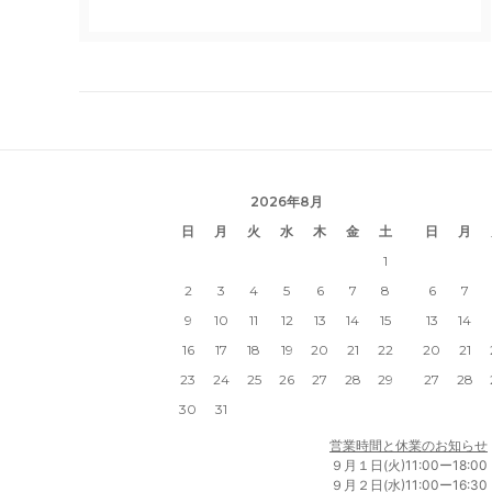
2026年8月
日
月
火
水
木
金
土
日
月
1
2
3
4
5
6
7
8
6
7
9
10
11
12
13
14
15
13
14
16
17
18
19
20
21
22
20
21
23
24
25
26
27
28
29
27
28
30
31
営業時間と休業のお知らせ
９月１日(火)11:00ー18:00
９月２日(水)11:00ー16:30