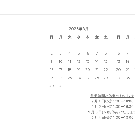
2026年8月
日
月
火
水
木
金
土
日
月
1
2
3
4
5
6
7
8
6
7
9
10
11
12
13
14
15
13
14
16
17
18
19
20
21
22
20
21
23
24
25
26
27
28
29
27
28
30
31
営業時間と休業のお知らせ
９月１日(火)11:00ー18:00
９月２日(水)11:00ー16:30
９月３日(木)お休みいたしま
９月４日(金)11:00ー18:00