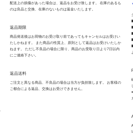
配送上の損傷があった場合は、返品をお受け致します。 在庫のあるも
のは良品と交換、在庫のないものは返金いたします。
返品期限
商品発送後はお荷物のお受け取り前であってもキャンセルはお受けい
たしかねます。 また商品の性質上、原則として返品はお受けいたしか
ねます。 ただし不良品の場合に限り、商品のお受取り日より7日以内
にご連絡下さい。
て
返品送料
ご注文と異なる商品、不良品の場合は当方が負担致します。 お客様の
ご都合による返品、交換はお受けできません。