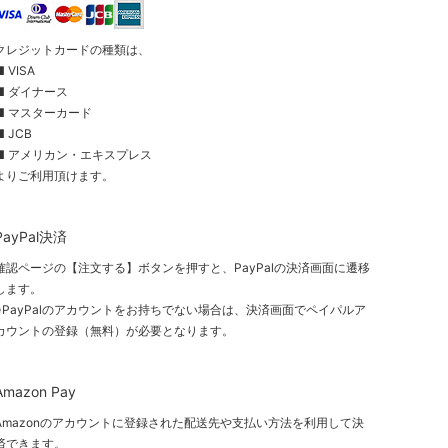
クレジットカードの種類は、
■ VISA
■ ダイナース
■ マスターカード
■ JCB
■ アメリカン・エキスプレス
よりご利用頂けます。
PayPal決済
確認ページの【注文する】ボタンを押すと、PayPalの決済画面に遷移
します。
※PayPalのアカウントをお持ちでない場合は、決済画面でペイパルア
カウントの登録（無料）が必要となります。
Amazon Pay
Amazonのアカウントに登録された配送先や支払い方法を利用して決
済できます。