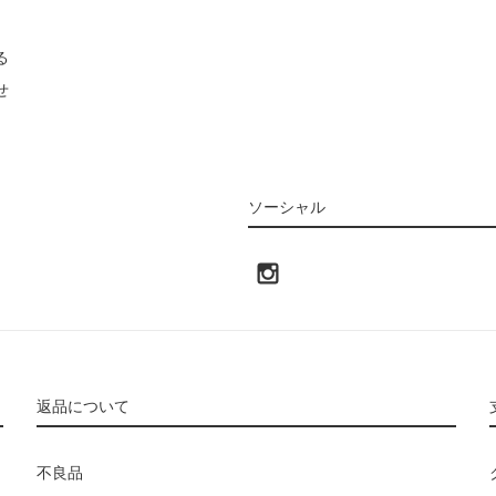
る
せ
ソーシャル
返品について
不良品