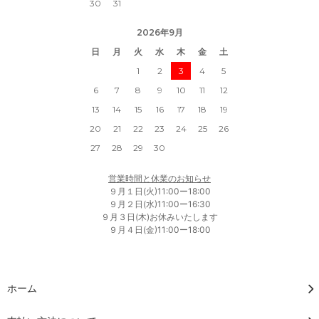
30
31
2026年9月
日
月
火
水
木
金
土
1
2
3
4
5
6
7
8
9
10
11
12
13
14
15
16
17
18
19
20
21
22
23
24
25
26
27
28
29
30
営業時間と休業のお知らせ
９月１日(火)11:00ー18:00
９月２日(水)11:00ー16:30
９月３日(木)お休みいたします
９月４日(金)11:00ー18:00
ホーム