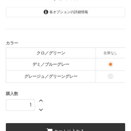
各オプションの詳細情報
クロ／グリーン
SOLD OUT
デミ／ブルーグレー
カラー
グレージュ／グリーングレー
クロ／グリーン
在庫なし
デミ／ブルーグレー
グレージュ／グリーングレー
購入数
カートに入れる