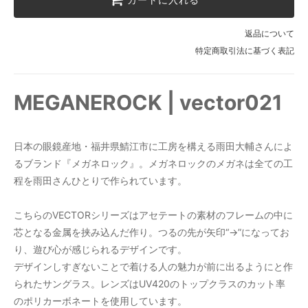
返品について
特定商取引法に基づく表記
MEGANEROCK | vector021
日本の眼鏡産地・福井県鯖江市に工房を構える雨田大輔さんによ
るブランド『メガネロック』。メガネロックのメガネは全ての工
程を雨田さんひとりで作られています。
こちらのVECTORシリーズはアセテートの素材のフレームの中に
芯となる金属を挟み込んだ作り。つるの先が矢印“→”になってお
り、遊び心が感じられるデザインです。
デザインしすぎないことで着ける人の魅力が前に出るようにと作
られたサングラス。レンズはUV420のトップクラスのカット率
のポリカーボネートを使用しています。